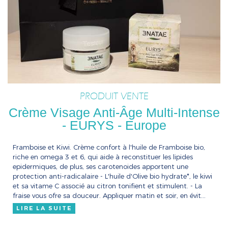
PRODUIT VENTE
Crème Visage Anti-Âge Multi-Intense
- EURYS - Europe
Framboise et Kiwi. Crème confort à l'huile de Framboise bio,
riche en omega 3 et 6, qui aide à reconstituer les lipides
epidermiques, de plus, ses carotenoides apportent une
protection anti-radicalaire - L'huile d'Olive bio hydrate*, le kiwi
et sa vitame C associé au citron tonifient et stimulent. - La
fraise vous ofre sa douceur. Appliquer matin et soir, en évit...
LIRE LA SUITE