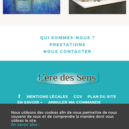
QUI SOMMES-NOUS ?
PRESTATIONS
NOUS CONTACTER
MENTIONS LÉGALES
CGV
PLAN DU SITE
EN SAVOIR +
ANNULER MA COMMANDE
Nous utilisons des cookies afin de nous permettre de nous
souvenir de vous et de comprendre la manière dont vous
utilisez le site.
NOUS CONTACTER
En savoir plus ›