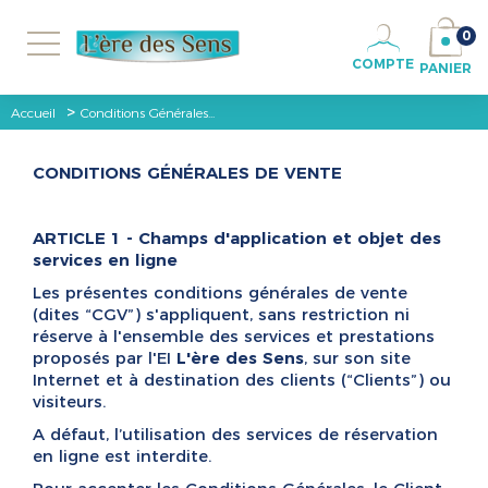
0
COMPTE
PANIER
>
Accueil
Conditions Générales...
CONDITIONS GÉNÉRALES DE VENTE
ARTICLE 1 - Champs d'application et objet des
services en ligne
Les présentes conditions générales de vente
(dites “CGV”) s'appliquent, sans restriction ni
réserve à l'ensemble des services et prestations
proposés par l'EI
L'ère des Sens
, sur son site
Internet et à destination des clients (“Clients”) ou
visiteurs.
A défaut, l’utilisation des services de réservation
en ligne est interdite.