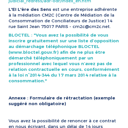
judicial_redress/adr-odr/index_en.htm
L'EI L'ère des Sens
est une entreprise adhérente
à la médiation CM2C (Centre de Médiation de la
Consommation de Conciliateurs de Justice) 14
rue Saint Jean 75017 PARIS - cm2c@cm2c.net.
BLOCTEL : "Vous avez la possibilité de vous
inscrire gratuitement sur une liste d’opposition
au démarchage téléphonique BLOCTEL
(www.bloctel.gouv.fr) afin de ne plus être
démarché téléphoniquement par un
professionnel avec lequel vous n’avez pas de
relation contractuelle en cours, conformément
à la loi n°2014-344 du 17 mars 2014 relative à la
consommation."
Annexe : Formulaire de rétractation (exemple
suggéré non obligatoire)
Vous avez la possibilité de renoncer à ce contrat
en nous écrivant, dans un délai de 14 jours