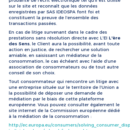
probante de l’écrit électronique tel qu’il est utilisé
sur le site et reconnaît que les données
enregistrées par SAS IDEOSPA font foi et
constituent la preuve de l’ensemble des
transactions passées.
En cas de litige survenant dans le cadre des
prestations sans résolution directe avec L'EI
L'ère
des Sens
, le Client aura la possibilité, avant toute
action en justice, de rechercher une solution
amiable, en saisissant un médiateur de la
consommation, le cas échéant avec l’aide d’une
association de consommateurs ou de tout autre
conseil de son choix.
Tout consommateur qui rencontre un litige avec
une entreprise située sur le territoire de l’Union a
la possibilité de déposer une demande de
médiation par le biais de cette plateforme
européenne. Vous pouvez consulter également le
site internet de la Commission européenne dédié
à la médiation de la consommation :
http://ec.europa.eu/consumers/solving_consumer_dis