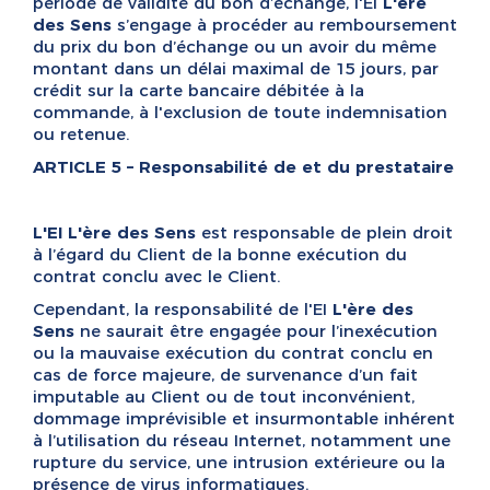
période de validité du bon d’échange, l'EI
L'ère
des Sens
s’engage à procéder au remboursement
du prix du bon d’échange ou un avoir du même
montant dans un délai maximal de 15 jours, par
crédit sur la carte bancaire débitée à la
commande, à l'exclusion de toute indemnisation
ou retenue.
ARTICLE 5 – Responsabilité de et du prestataire
L'EI L'ère des Sens
est responsable de plein droit
à l’égard du Client de la bonne exécution du
contrat conclu avec le Client.
Cependant, la responsabilité de l'EI
L'ère des
Sens
ne saurait être engagée pour l’inexécution
ou la mauvaise exécution du contrat conclu en
cas de force majeure, de survenance d’un fait
imputable au Client ou de tout inconvénient,
dommage imprévisible et insurmontable inhérent
à l’utilisation du réseau Internet, notamment une
rupture du service, une intrusion extérieure ou la
présence de virus informatiques.