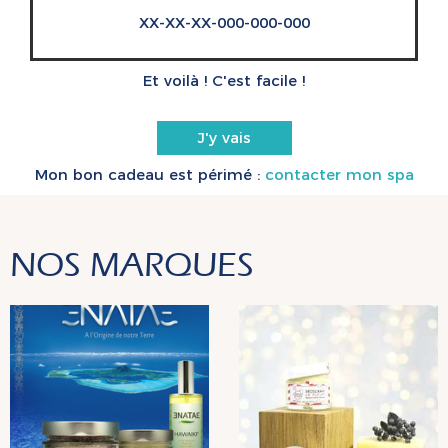
XX-XX-XX-000-000-000
Et voilà ! C'est facile !
J'y vais
Mon bon cadeau est périmé :
contacter mon spa
NOS MARQUES