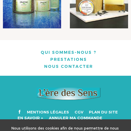
QUI SOMMES-NOUS ?
PRESTATIONS
NOUS CONTACTER
MENTIONS LÉGALES
CGV
PLAN DU SITE
EN SAVOIR +
ANNULER MA COMMANDE
Nous utilisons des cookies afin de nous permettre de nous