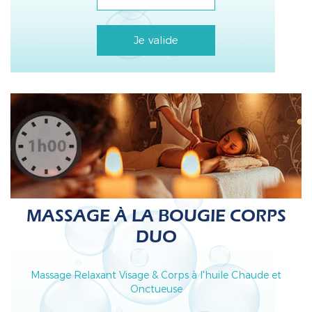
Je valide
MASSAGE À LA BOUGIE CORPS
DUO
Massage Relaxant Visage & Corps à l'huile Chaude et
Onctueuse